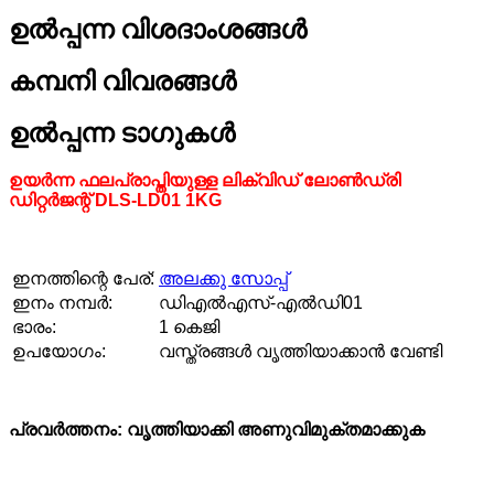
ഉൽപ്പന്ന വിശദാംശങ്ങൾ
കമ്പനി വിവരങ്ങൾ
ഉൽപ്പന്ന ടാഗുകൾ
ഉയർന്ന ഫലപ്രാപ്തിയുള്ള ലിക്വിഡ് ലോൺ‌ഡ്രി
ഡിറ്റർജന്റ് DLS-LD01 1KG
ഇനത്തിന്റെ പേര്:
അലക്കു സോപ്പ്
ഇനം നമ്പർ:
ഡിഎൽഎസ്-എൽഡി01
ഭാരം:
1 കെജി
ഉപയോഗം:
വസ്ത്രങ്ങൾ വൃത്തിയാക്കാൻ വേണ്ടി
പ്രവർത്തനം: വൃത്തിയാക്കി അണുവിമുക്തമാക്കുക