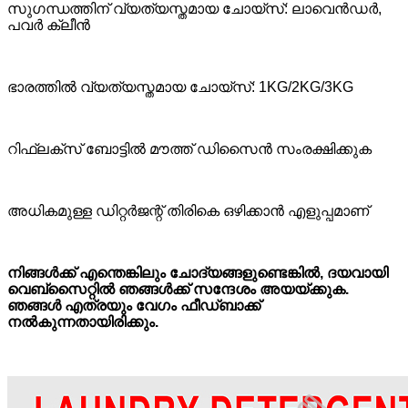
സുഗന്ധത്തിന് വ്യത്യസ്തമായ ചോയ്‌സ്: ലാവെൻഡർ,
പവർ ക്ലീൻ
ഭാരത്തിൽ വ്യത്യസ്തമായ ചോയ്‌സ്: 1KG/2KG/3KG
റിഫ്ലക്സ് ബോട്ടിൽ മൗത്ത് ഡിസൈൻ സംരക്ഷിക്കുക
അധികമുള്ള ഡിറ്റർജന്റ് തിരികെ ഒഴിക്കാൻ എളുപ്പമാണ്
നിങ്ങൾക്ക് എന്തെങ്കിലും ചോദ്യങ്ങളുണ്ടെങ്കിൽ, ദയവായി
വെബ്സൈറ്റിൽ ഞങ്ങൾക്ക് സന്ദേശം അയയ്ക്കുക.
ഞങ്ങൾ എത്രയും വേഗം ഫീഡ്‌ബാക്ക്
നൽകുന്നതായിരിക്കും.