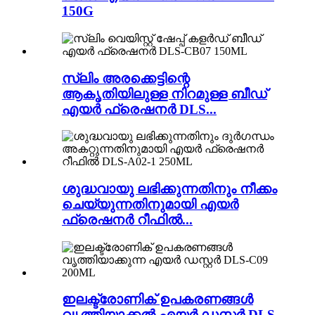
150G
സ്ലിം അരക്കെട്ടിന്റെ
ആകൃതിയിലുള്ള നിറമുള്ള ബീഡ്
എയർ ഫ്രെഷനർ DLS...
ശുദ്ധവായു ലഭിക്കുന്നതിനും നീക്കം
ചെയ്യുന്നതിനുമായി എയർ
ഫ്രെഷനർ റീഫിൽ...
ഇലക്ട്രോണിക് ഉപകരണങ്ങൾ
വൃത്തിയാക്കൽ എയർ ഡസ്റ്റർ DLS-